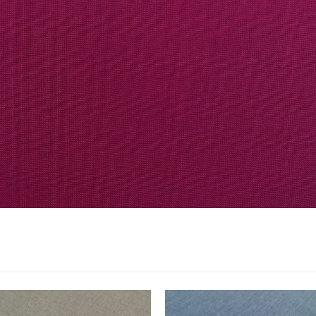
Registar
Voltar