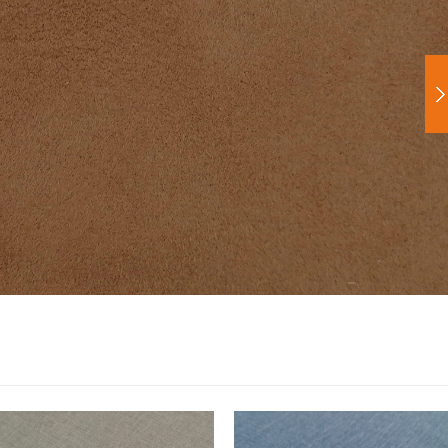
Registar
Voltar